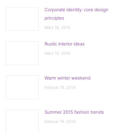
R
Corporate identity: core design
N
principles
A
März 18, 2014
V
Rustic interior ideas
I
März 10, 2014
G
A
Warm winter weekend
Februar 18, 2014
T
I
Summer 2015 fashion trends
O
Februar 18, 2014