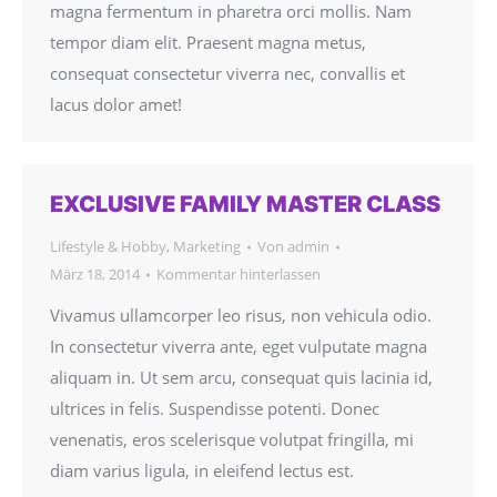
magna fermentum in pharetra orci mollis. Nam
tempor diam elit. Praesent magna metus,
consequat consectetur viverra nec, convallis et
lacus dolor amet!
EXCLUSIVE FAMILY MASTER CLASS
Lifestyle & Hobby
,
Marketing
Von
admin
März 18, 2014
Kommentar hinterlassen
Vivamus ullamcorper leo risus, non vehicula odio.
In consectetur viverra ante, eget vulputate magna
aliquam in. Ut sem arcu, consequat quis lacinia id,
ultrices in felis. Suspendisse potenti. Donec
venenatis, eros scelerisque volutpat fringilla, mi
diam varius ligula, in eleifend lectus est.