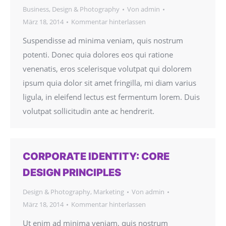
Business
,
Design & Photography
Von
admin
März 18, 2014
Kommentar hinterlassen
Suspendisse ad minima veniam, quis nostrum
potenti. Donec quia dolores eos qui ratione
venenatis, eros scelerisque volutpat qui dolorem
ipsum quia dolor sit amet fringilla, mi diam varius
ligula, in eleifend lectus est fermentum lorem. Duis
volutpat sollicitudin ante ac hendrerit.
CORPORATE IDENTITY: CORE
DESIGN PRINCIPLES
Design & Photography
,
Marketing
Von
admin
März 18, 2014
Kommentar hinterlassen
Ut enim ad minima veniam, quis nostrum